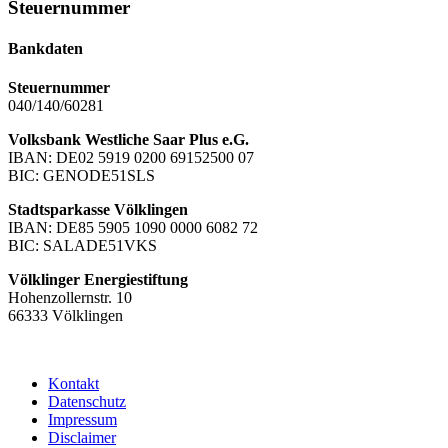
Steuernummer
Bankdaten
Steuernummer
040/140/60281
Volksbank Westliche Saar Plus e.G.
IBAN: DE02 5919 0200 69152500 07
BIC: GENODE51SLS
Stadtsparkasse Völklingen
IBAN: DE85 5905 1090 0000 6082 72
BIC: SALADE51VKS
Völklinger Energiestiftung
Hohenzollernstr. 10
66333 Völklingen
Kontakt
Datenschutz
Impressum
Disclaimer