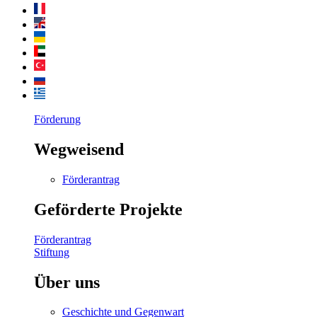
Förderung
Wegweisend
Förderantrag
Geförderte Projekte
Förderantrag
Stiftung
Über uns
Geschichte und Gegenwart