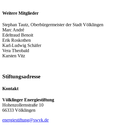
Weitere Mitglieder
Stephan Tautz, Oberbürgermeister der Stadt Völklingen
Marc André
Edeltraud Benoit
Erik Roskothen
Karl-Ludwig Schäfer
Vera Theobald
Karsten Vitz
Stiftungsadresse
Kontakt
Völklinger Energiestiftung
Hohenzollernstraße 10
66333 Völklingen
energiestiftung@swvk.de