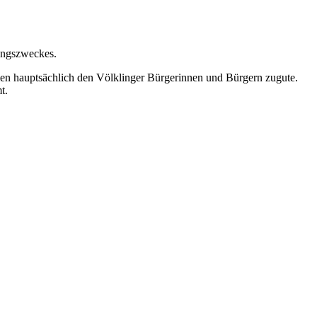
ungszweckes.
ommen hauptsächlich den Völklinger Bürgerinnen und Bürgern zugute.
t.