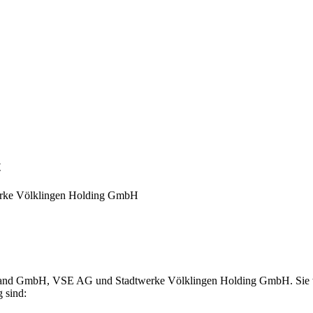
t
erke Völklingen Holding GmbH
chland GmbH, VSE AG und Stadtwerke Völklingen Holding GmbH. Sie wu
 sind: