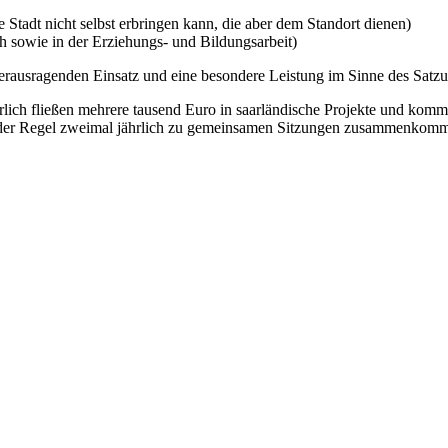
e Stadt nicht selbst erbringen kann, die aber dem Standort dienen)
ch sowie in der Erziehungs- und Bildungsarbeit)
erausragenden Einsatz und eine besondere Leistung im Sinne des Satz
Jährlich fließen mehrere tausend Euro in saarländische Projekte und k
in der Regel zweimal jährlich zu gemeinsamen Sitzungen zusammenkomm